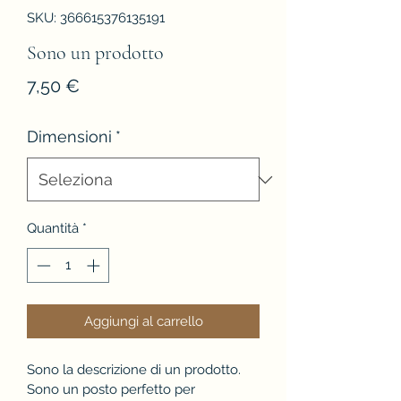
SKU: 366615376135191
Sono un prodotto
Prezzo
7,50 €
Dimensioni
*
Quantità
*
Aggiungi al carrello
Sono la descrizione di un prodotto. 
Sono un posto perfetto per 