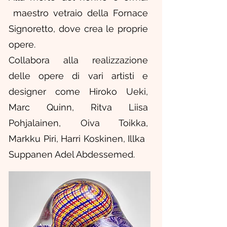
maestro vetraio della Fornace
Signoretto, dove crea le proprie
opere.
Collabora alla realizzazione
delle opere di vari artisti e
designer come Hiroko Ueki,
Marc Quinn, Ritva Liisa
Pohjalainen, Oiva Toikka,
Markku Piri, Harri Koskinen, Illka ​​
Suppanen Adel Abdessemed.